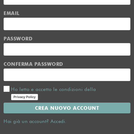
EMAIL
PASSWORD
CONFERMA PASSWORD
Ho letto e accetto le condizioni della
Privacy Policy
CREA NUOVO ACCOUNT
Hai già un account? Accedi.