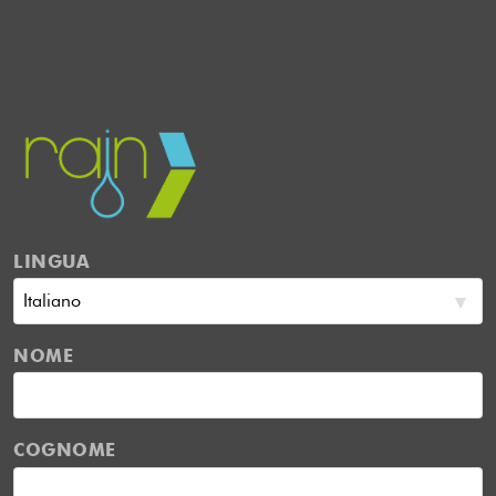
LINGUA
NOME
COGNOME